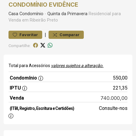
CONDOMÍNIO EVIDÊNCE
Casa
Condomínio
-
Quinta da Primavera
Residencial para
Venda em Ribeirão Preto
|
Favoritar
Comparar
Compartilhe:
Total para Acessórios
valores sujeitos a alteração.
Condomínio
550,00
IPTU
221,35
Venda
740.000,00
Consulte-nos
(ITBI, Registro, Escritura e Certidões)