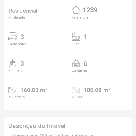
1239
Residencial
Finalidade
Referência
3
1
Dormitórios
Suite
3
6
Banheiros
Garagens
160.00 m²
180.00 m²
A. Terreno
A. Total
Descrição do Imóvel