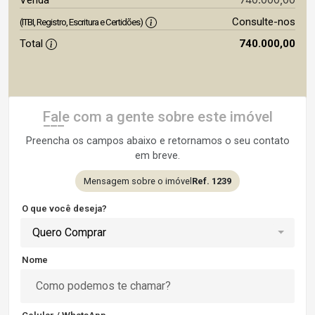
Venda
Consulte-nos
(ITBI, Registro, Escritura e Certidões)
Total
740.000,00
Fale com a gente sobre este imóvel
Preencha os campos abaixo e retornamos o seu contato
em breve.
Mensagem sobre o imóvel
Ref. 1239
O que você deseja?
Quero Comprar
Nome