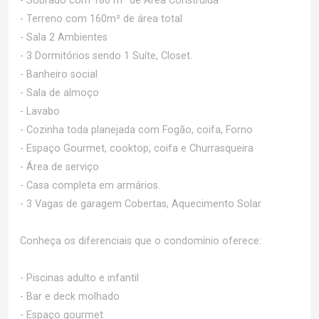
- Sobrado com 180 m² de Área Construída
- Terreno com 160m² de área total
- Sala 2 Ambientes
- 3 Dormitórios sendo 1 Suíte, Closet.
- Banheiro social
- Sala de almoço
- Lavabo
- Cozinha toda planejada com Fogão, coifa, Forno
- Espaço Gourmet, cooktop, coifa e Churrasqueira
- Área de serviço
- Casa completa em armários.
- 3 Vagas de garagem Cobertas, Aquecimento Solar
Conheça os diferenciais que o condomínio oferece:
- Piscinas adulto e infantil
- Bar e deck molhado
- Espaço gourmet