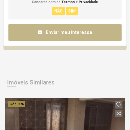
Concordo com os
Termos
e
Privacidade
Enviar meu interesse
Imóveis Similares
Cód.
276