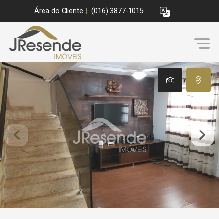
Área do Cliente
|
(016) 3877-1015