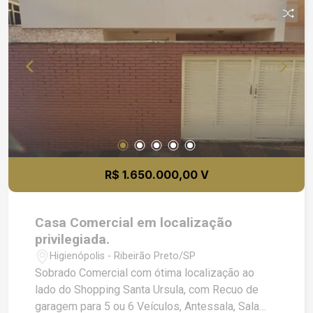
R$ 1.650.000,00 V
Casa Comercial em localização
privilegiada.
Higienópolis - Ribeirão Preto/SP
Sobrado Comercial com ótima localização ao
lado do Shopping Santa Ursula, com Recuo de
garagem para 5 ou 6 Veículos, Antessala, Sala