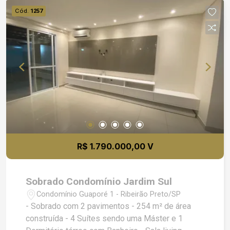
Cód.
1257
R$ 1.790.000,00 V
Sobrado Condomínio Jardim Sul
Condomínio Guaporé 1 - Ribeirão Preto/SP
- Sobrado com 2 pavimentos - 254 m² de área
construída - 4 Suítes sendo uma Máster e 1