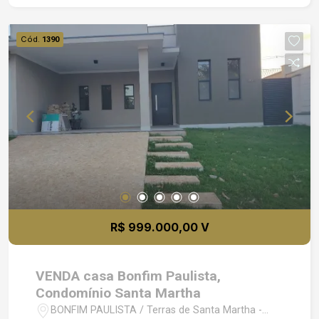
Cód.
1390
R$ 999.000,00 V
VENDA casa Bonfim Paulista,
Condomínio Santa Martha
BONFIM PAULISTA / Terras de Santa Martha -