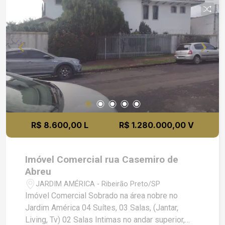
R$ 8.600,00 L
R$ 1.280.000,00 V
Imóvel Comercial rua Casemiro de
Abreu
JARDIM AMÉRICA - Ribeirão Preto/SP
Imóvel Comercial Sobrado na área nobre no
Jardim América 04 Suítes, 03 Salas, (Jantar,
Living, Tv) 02 Salas Intimas no andar superior,