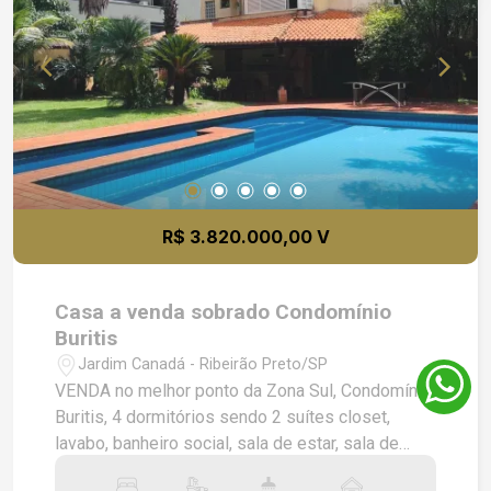
R$ 3.820.000,00 V
Casa a venda sobrado Condomínio
Buritis
Jardim Canadá - Ribeirão Preto/SP
VENDA no melhor ponto da Zona Sul, Condomínio
Buritis, 4 dormitórios sendo 2 suítes closet,
lavabo, banheiro social, sala de estar, sala de
visitas, sala de almoço, ampla varanda, escritório,