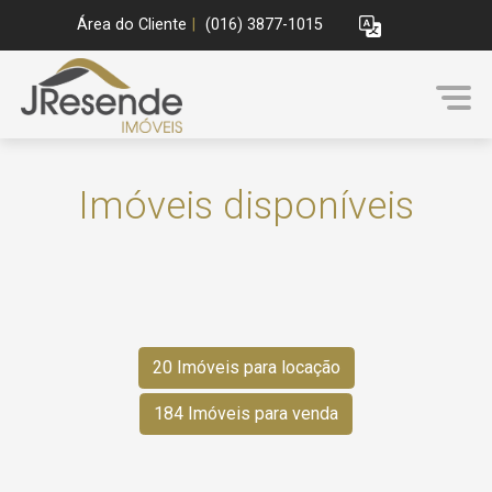
Área do Cliente
|
(016) 3877-1015
Imóveis disponíveis
20 Imóveis para locação
184 Imóveis para venda