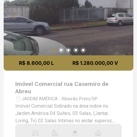
R$ 8.600,00 L
R$ 1.280.000,00 V
Imóvel Comercial rua Casemiro de
Abreu
JARDIM AMÉRICA - Ribeirão Preto/SP
Imóvel Comercial Sobrado na área nobre no
Jardim América 04 Suítes, 03 Salas, (Jantar,
Living, Tv) 02 Salas Intimas no andar superior,
Copa, Cozinha, Lavabo, Escritório, Armários
embutidos nos Dormitórios, Cozinhas e Banheiro,