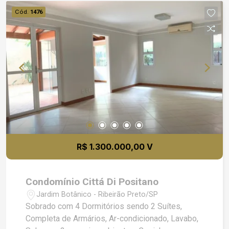
mercado 24h
Cód.
1476
R$ 1.300.000,00 V
Condomínio Cittá Di Positano
Jardim Botânico - Ribeirão Preto/SP
Sobrado com 4 Dormitórios sendo 2 Suítes,
Completa de Armários, Ar-condicionado, Lavabo,