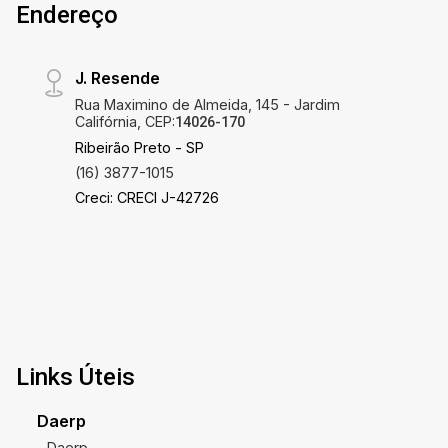
Endereço
J. Resende
Rua Maximino de Almeida, 145 - Jardim
Califórnia, CEP:
14026-170
Ribeirão Preto - SP
(16) 3877-1015
Creci: CRECI J-42726
Links Úteis
Daerp
Daerp