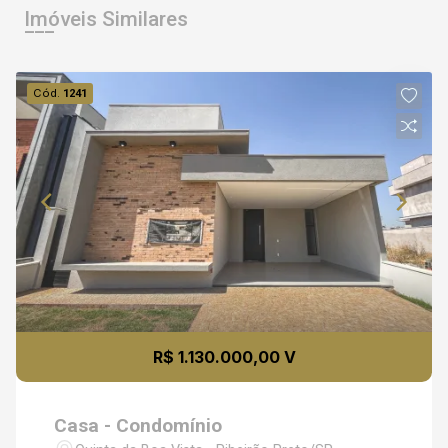
Imóveis Similares
Cód.
1241
R$ 1.130.000,00 V
Casa - Condomínio