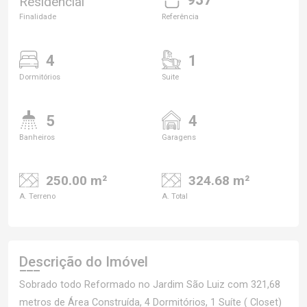
Residencial
Finalidade
Referência
4
1
Dormitórios
Suite
5
4
Banheiros
Garagens
250.00 m²
324.68 m²
A. Terreno
A. Total
Descrição do Imóvel
Sobrado todo Reformado no Jardim São Luiz com 321,68
metros de Área Construída, 4 Dormitórios, 1 Suíte ( Closet)