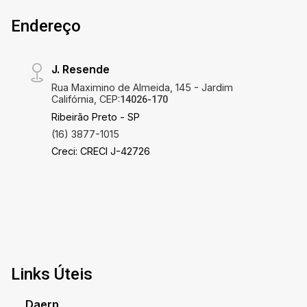
Endereço
J. Resende
Rua Maximino de Almeida, 145 - Jardim
Califórnia, CEP:
14026-170
Ribeirão Preto - SP
(16) 3877-1015
Creci: CRECI J-42726
Links Úteis
Daerp