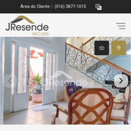
Área do Cliente
|
(016) 3877-1015