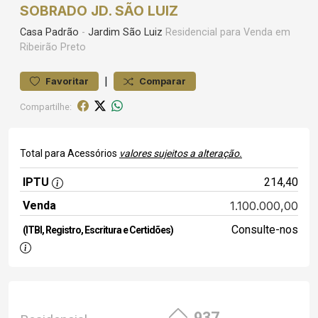
SOBRADO JD. SÃO LUIZ
Casa
Padrão
-
Jardim São Luiz
Residencial para Venda em
Ribeirão Preto
|
Favoritar
Comparar
Compartilhe:
Total para Acessórios
valores sujeitos a alteração.
IPTU
214,40
Venda
1.100.000,00
Consulte-nos
(ITBI, Registro, Escritura e Certidões)
937