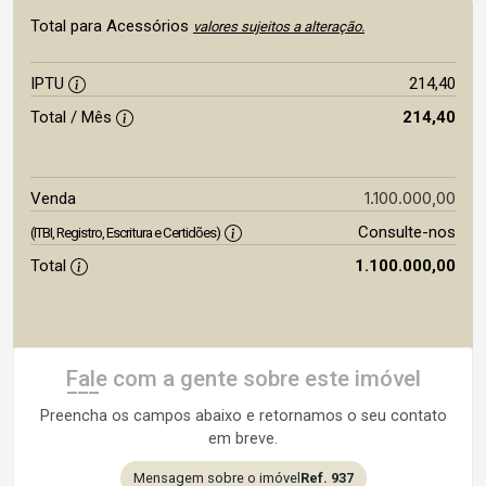
Total para Acessórios
valores sujeitos a alteração.
IPTU
214,40
Total / Mês
214,40
1.100.000,00
Venda
Consulte-nos
(ITBI, Registro, Escritura e Certidões)
Total
1.100.000,00
Fale com a gente sobre este imóvel
Preencha os campos abaixo e retornamos o seu contato
em breve.
Mensagem sobre o imóvel
Ref. 937