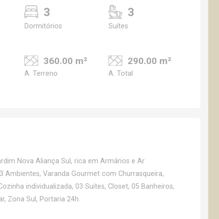
3
3
Dormitórios
Suítes
360.00 m²
290.00 m²
A. Terreno
A. Total
dim Nova Aliança Sul, rica em Armários e Ar
 03 Ambientes, Varanda Gourmet com Churrasqueira,
zinha individualizada, 03 Suítes, Closet, 05 Banheiros,
, Zona Sul, Portaria 24h.