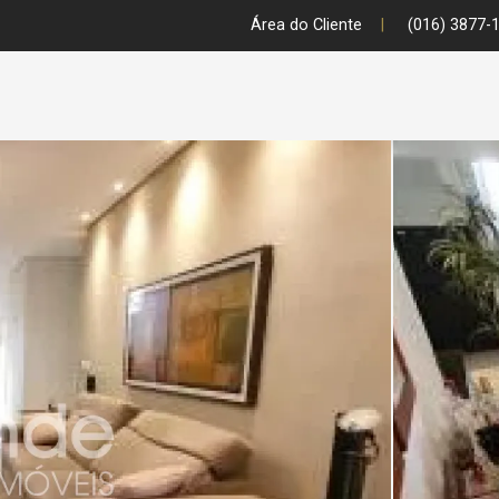
Área do Cliente
|
(016) 3877-