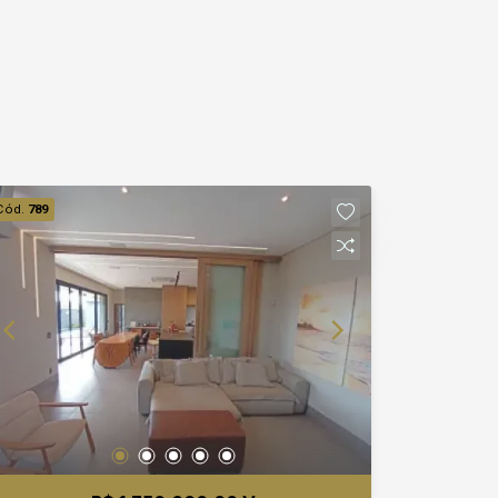
Cód.
789