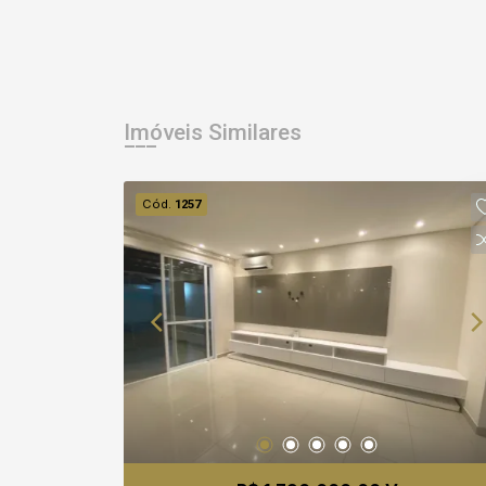
Imóveis Similares
Cód.
1257