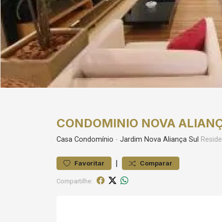
CONDOMINIO NOVA ALIANÇ
Casa
Condomínio
-
Jardim Nova Aliança Sul
Reside
|
Favoritar
Comparar
Compartilhe: