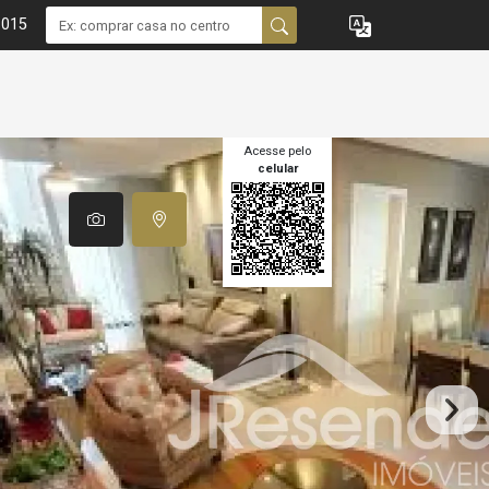
1015
Acesse pelo
celular