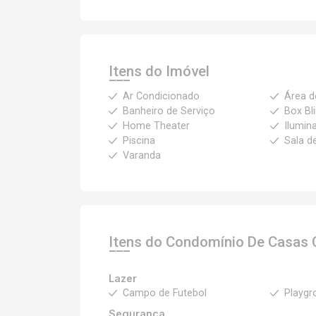
Itens do Imóvel
Ar Condicionado
Área d
Banheiro de Serviço
Box Bl
Home Theater
Ilumin
Piscina
Sala d
Varanda
Itens do Condomínio De Casas
Lazer
Campo de Futebol
Playgr
Segurança