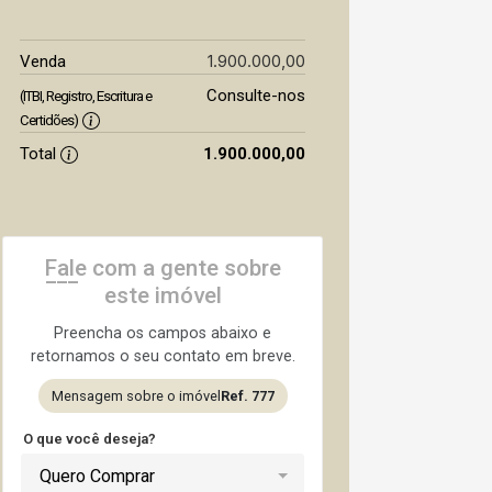
1.900.000,00
Venda
Consulte-nos
(ITBI, Registro, Escritura e
Certidões)
Total
1.900.000,00
Fale com a gente sobre
este imóvel
Preencha os campos abaixo e
retornamos o seu contato em breve.
Mensagem sobre o imóvel
Ref. 777
O que você deseja?
Quero Comprar