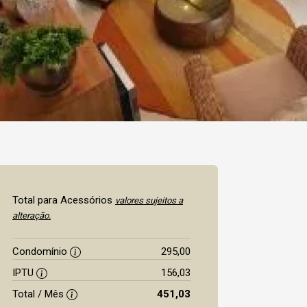
Total para Acessórios
valores sujeitos a
alteração.
Condomínio
295,00
IPTU
156,03
Total / Mês
451,03