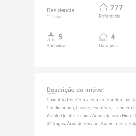
777
Residencial
Referência
Finalidade
5
4
Banheiros
Garagens
Descrição do Imóvel
Casa Alto Padrão à venda em condomínio Jar
Condicionado, Lavabo, Escritório, Living em
Amplo Quintal, Piscina Aquecida com Hidro, Co
04 Vagas, Área de Serviço, Aquecimento Solar