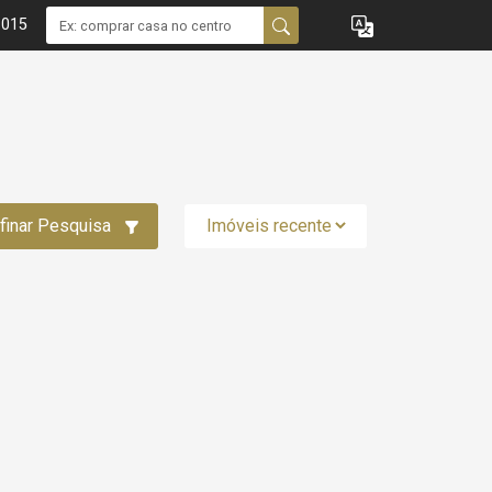
1015
finar Pesquisa