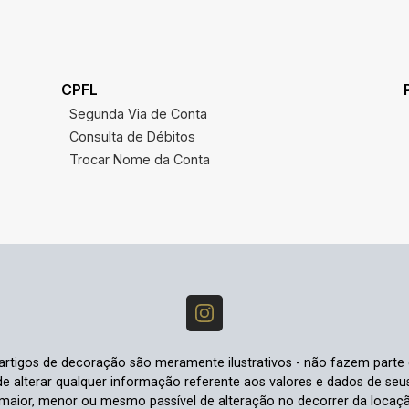
CPFL
Segunda Via de Conta
Consulta de Débitos
Trocar Nome da Conta
e artigos de decoração são meramente ilustrativos - não fazem parte
o de alterar qualquer informação referente aos valores e dados de se
aior, menor ou mesmo passível de alteração no decorrer da locaç