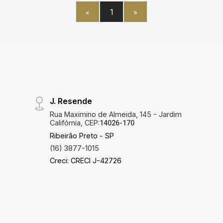
«
1
»
J. Resende
Rua Maximino de Almeida, 145 - Jardim
Califórnia, CEP:
14026-170
Ribeirão Preto - SP
(16) 3877-1015
Creci: CRECI J-42726