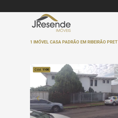
1 IMÓVEL CASA PADRÃO EM RIBEIRÃO PRE
Cód.
1100